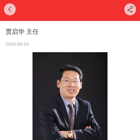
贾启华 主任
2019-09-24