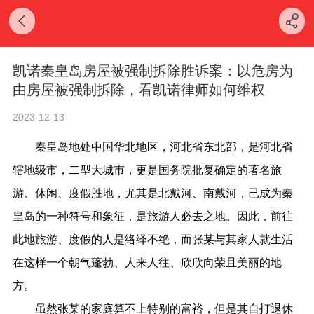
凯诺秦皇岛房屋被强制拆除胜诉案：以危房为
由房屋被强制拆除，看凯诺律师如何维权
2023-12-13
秦皇岛地处中国华北地区，河北省东北部，是河北省
辖地级市，二型大城市，更是国务院批复确定的著名旅
游、休闲、度假胜地，尤其是北戴河、南戴河，已成为秦
皇岛的一种符号和象征，是旅游人必去之地。因此，前往
此地旅游、度假的人是络绎不绝，而张某与其家人就生活
在这样一个朝气蓬勃、人来人往、欣欣向荣且美丽的地
方。
虽然张某的家庭算不上特别的富裕，但是其自打退休