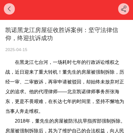
凯诺黑龙江房屋征收胜诉案例：坚守法律信
仰，终迎抗诉成功
2025-04-15
在黑龙江七台河，一场耗时七年的行政诉讼维权之
战，近日迎来了重大转机！董先生的房屋被强制拆除，历
经一审、二审败诉，再审申请被驳回，却始终未放弃对正
义的追求。他的代理律师——北京凯诺律师事务所张海
东，更是不畏艰难，在长达七年的时间里，坚持不懈地为
当事人奔走维权。
2018年，董先生的房屋被防汛抗旱指挥部强制拆除。
房屋被强制拆除后，其为了维护自己的合法权益，向人民