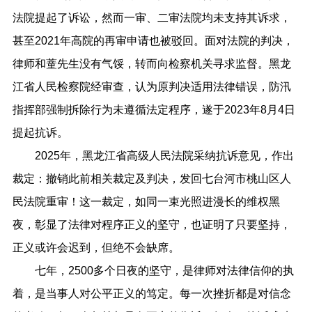
法院提起了诉讼，然而一审、二审法院均未支持其诉求，
甚至2021年高院的再审申请也被驳回。面对法院的判决，
律师和蕫先生没有气馁，转而向检察机关寻求监督。黑龙
江省人民检察院经审查，认为原判决适用法律错误，防汛
指挥部强制拆除行为未遵循法定程序，遂于2023年8月4日
提起抗诉。
2025年，黑龙江省高级人民法院采纳抗诉意见，作出
裁定：撤销此前相关裁定及判决，发回七台河市桃山区人
民法院重审！这一裁定，如同一束光照进漫长的维权黑
夜，彰显了法律对程序正义的坚守，也证明了只要坚持，
正义或许会迟到，但绝不会缺席。
七年，2500多个日夜的坚守，是律师对法律信仰的执
着，是当事人对公平正义的笃定。每一次挫折都是对信念